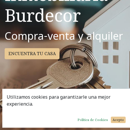
Burdecor
Compra-venta y alquiler
ENCUENTRA TU CASA
Utilizamos cookies para garantizarle una mejor
experiencia.
Política de Cookies
Acepto